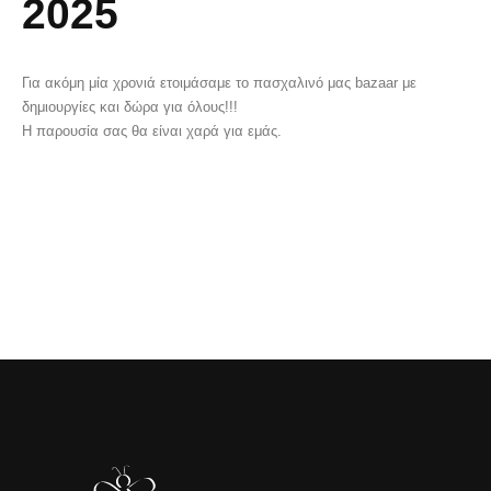
2025
Για ακόμη μία χρονιά ετοιμάσαμε το πασχαλινό μας bazaar με
δημιουργίες και δώρα για όλους!!!
Η παρουσία σας θα είναι χαρά για εμάς.