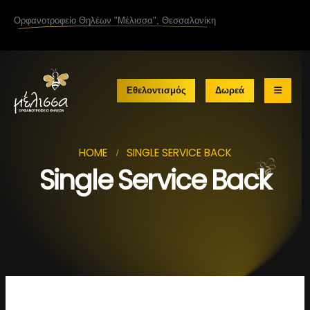
Ορφανοτροφείο Θηλέων
"Μέλισσα"
, Θεσσαλονίκη
Εθελοντισμός
Δωρεά
HOME
SINGLE SERVICE BACK
Single Service Back