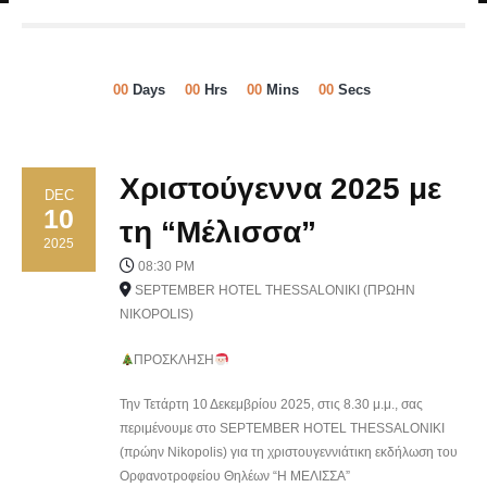
00
Days
00
Hrs
00
Mins
00
Secs
Χριστούγεννα 2025 με
DEC
10
τη “Μέλισσα”
2025
08:30 PM
SEPTEMBER HOTEL THESSALONIKI (ΠΡΏΗΝ
NIKOPOLIS)
ΠΡΟΣΚΛΗΣΗ
Την Τετάρτη 10 Δεκεμβρίου 2025, στις 8.30 μ.μ., σας
περιμένουμε στο SEPTEMBER HOTEL THESSALONIKI
(πρώην Nikopolis) για τη χριστουγεννιάτικη εκδήλωση του
Ορφανοτροφείου Θηλέων “Η ΜΕΛΙΣΣΑ”