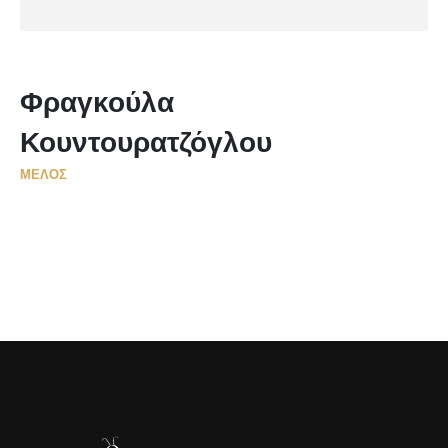
Φραγκούλα
Κουντουρατζόγλου
ΜΈΛΟΣ